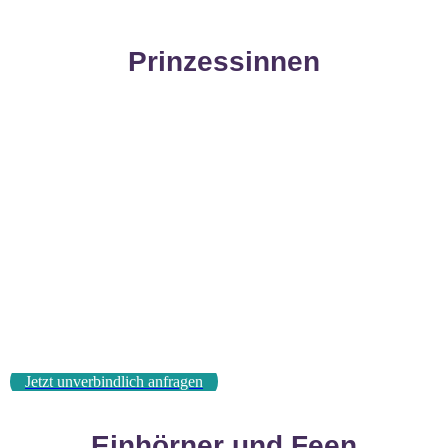
Prinzessinnen
Jetzt unverbindlich anfragen
Einhörner und Feen